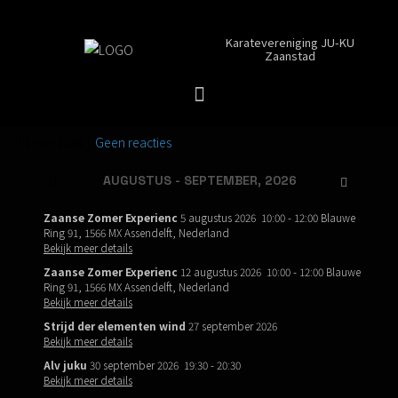
Karatevereniging JU-KU
Zaanstad
15 mei 2024
|
Geen reacties
AUGUSTUS - SEPTEMBER, 2026
Zaanse Zomer Experienc
5 augustus 2026
10:00
-
12:00
Blauwe
Ring 91, 1566 MX Assendelft, Nederland
Bekijk meer details
Zaanse Zomer Experienc
12 augustus 2026
10:00
-
12:00
Blauwe
Ring 91, 1566 MX Assendelft, Nederland
Bekijk meer details
Strijd der elementen wind
27 september 2026
Bekijk meer details
Alv juku
30 september 2026
19:30
-
20:30
Bekijk meer details