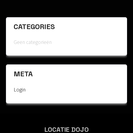
CATEGORIES
Geen categorieën
META
Login
LOCATIE DOJO