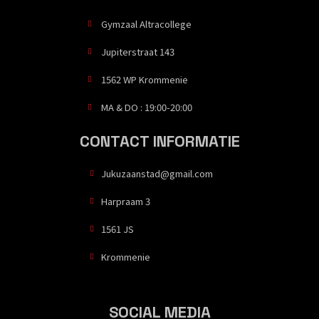
Gymzaal Altracollege
Jupiterstraat 143
1562 WP Krommenie
MA & DO : 19:00-20:00
CONTACT INFORMATIE
Jukuzaanstad@gmail.com
Harpraam 3
1561 JS
Krommenie
SOCIAL MEDIA