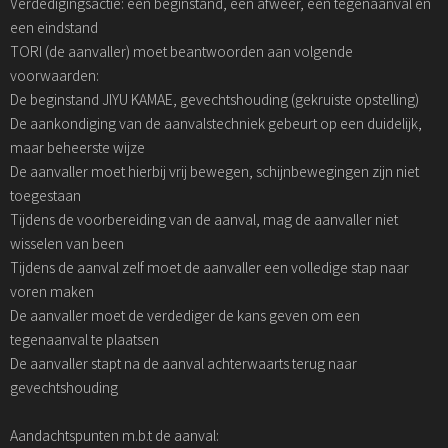
Verdedigingsactie: een beginstand, een afweer, een tegenaanval en
een eindstand
TORI (de aanvaller) moet beantwoorden aan volgende
voorwaarden:
De beginstand JIYU KAMAE, gevechtshouding (gekruiste opstelling)
De aankondiging van de aanvalstechniek gebeurt op een duidelijk,
maar beheerste wijze
De aanvaller moet hierbij vrij bewegen, schijnbewegingen zijn niet
toegestaan
Tijdens de voorbereiding van de aanval, mag de aanvaller niet
wisselen van been
Tijdens de aanval zelf moet de aanvaller een volledige stap naar
voren maken
De aanvaller moet de verdediger de kans geven om een
tegenaanval te plaatsen
De aanvaller stapt na de aanval achterwaarts terug naar
gevechtshouding
Aandachtspunten m.b.t de aanval: