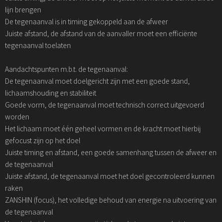
lijn brengen
De tegenaanval is in timing gekoppeld aan de afweer
Juiste afstand, de afstand van de aanvaller moet een efficiënte
tegenaanval toelaten
Aandachtspunten m.b.t. de tegenaanval:
De tegenaanval moet doelgericht zijn met een goede stand,
lichaamshouding en stabiliteit
Goede vorm, de tegenaanval moet technisch correct uitgevoerd
worden
Het lichaam moet één geheel vormen en de kracht moet hierbij
gefocust zijn op het doel
Juiste timing en afstand, een goede samenhang tussen de afweer en
de tegenaanval
Juiste afstand, de tegenaanval moet het doel gecontroleerd kunnen
raken
ZANSHIN (focus), het volledige behoud van energie na uitvoering van
de tegenaanval