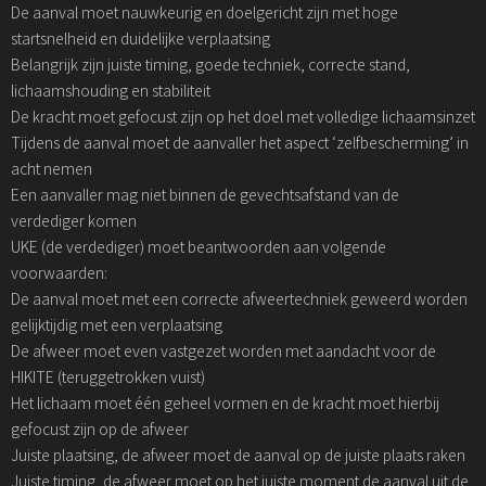
De aanval moet nauwkeurig en doelgericht zijn met hoge
startsnelheid en duidelijke verplaatsing
Belangrijk zijn juiste timing, goede techniek, correcte stand,
lichaamshouding en stabiliteit
De kracht moet gefocust zijn op het doel met volledige lichaamsinzet
Tijdens de aanval moet de aanvaller het aspect ‘zelfbescherming’ in
acht nemen
Een aanvaller mag niet binnen de gevechtsafstand van de
verdediger komen
UKE (de verdediger) moet beantwoorden aan volgende
voorwaarden:
De aanval moet met een correcte afweertechniek geweerd worden
gelijktijdig met een verplaatsing
De afweer moet even vastgezet worden met aandacht voor de
HIKITE (teruggetrokken vuist)
Het lichaam moet één geheel vormen en de kracht moet hierbij
gefocust zijn op de afweer
Juiste plaatsing, de afweer moet de aanval op de juiste plaats raken
Juiste timing, de afweer moet op het juiste moment de aanval uit de