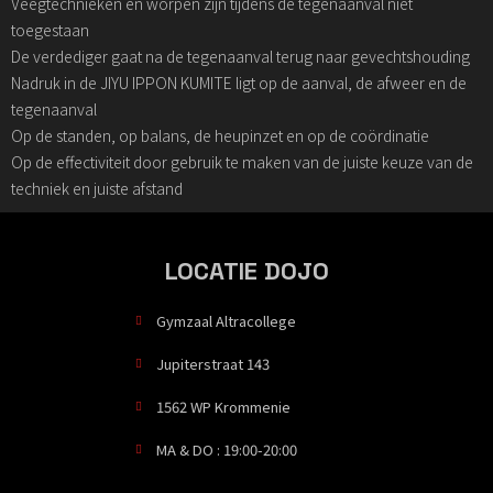
Veegtechnieken en worpen zijn tijdens de tegenaanval niet
toegestaan
De verdediger gaat na de tegenaanval terug naar gevechtshouding
Nadruk in de JIYU IPPON KUMITE ligt op de aanval, de afweer en de
tegenaanval
Op de standen, op balans, de heupinzet en op de coördinatie
Op de effectiviteit door gebruik te maken van de juiste keuze van de
techniek en juiste afstand
LOCATIE DOJO
Gymzaal Altracollege
Jupiterstraat 143
1562 WP Krommenie
MA & DO : 19:00-20:00