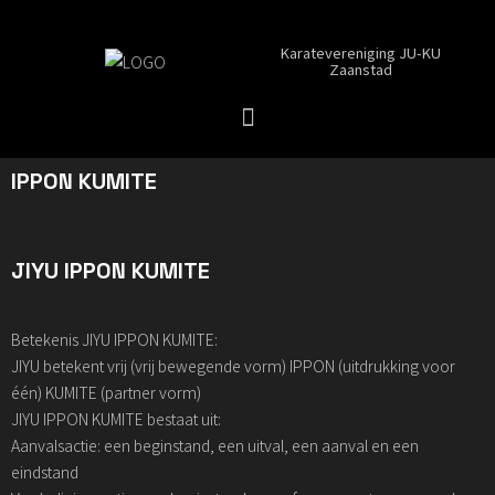
Karatevereniging JU-KU
Zaanstad
IPPON KUMITE
JIYU IPPON KUMITE
Betekenis JIYU IPPON KUMITE:
JIYU betekent vrij (vrij bewegende vorm) IPPON (uitdrukking voor
één) KUMITE (partner vorm)
JIYU IPPON KUMITE bestaat uit:
Aanvalsactie: een beginstand, een uitval, een aanval en een
eindstand