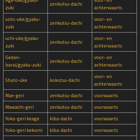
Age-uke/gyaku-
voor- en
zenkutsu-dachi
zuki
achterwaarts
soto-uke/gyaku-
voor- en
zenkutsu-dachi
zuki
achterwaarts
uchi-uke/gyaku-
voor- en
zenkutsu-dachi
zuki
achterwaarts
Gedan-
voor- en
zenkutsu-dachi
barai/gyaku-zuki
achterwaarts
voor- en
Shuto-uke
kokutsu-dachi
achterwaarts
Mae-geri
zenkutsu-dachi
voorwaarts
Mawashi-geri
zenkutsu-dachi
voorwaarts
Yoko-geri keage
kiba-dachi
voorwaarts
Yoko-geri kekomi
kiba-dachi
voorwaarts