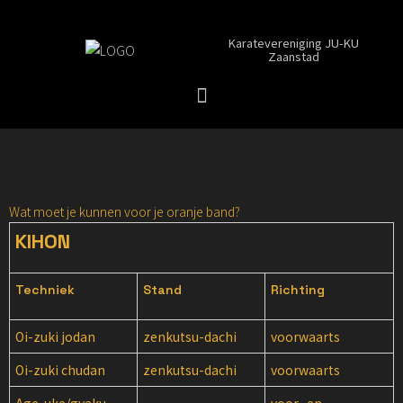
Karatevereniging JU-KU
Zaanstad
Wat moet je kunnen voor je oranje band?
KIHON
Techniek
Stand
Richting
Oi-zuki jodan
zenkutsu-dachi
voorwaarts
Oi-zuki chudan
zenkutsu-dachi
voorwaarts