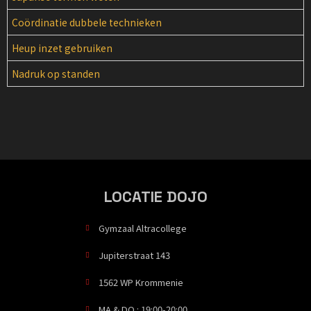
Coördinatie dubbele technieken
Heup inzet gebruiken
Nadruk op standen
LOCATIE DOJO
Gymzaal Altracollege
Jupiterstraat 143
1562 WP Krommenie
MA & DO : 19:00-20:00