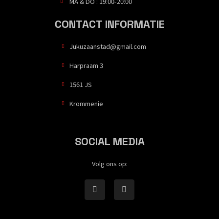
MA & DO : 19:00-20:00
CONTACT INFORMATIE
Jukuzaanstad@gmail.com
Harpraam 3
1561 JS
Krommenie
SOCIAL MEDIA
Volg ons op: